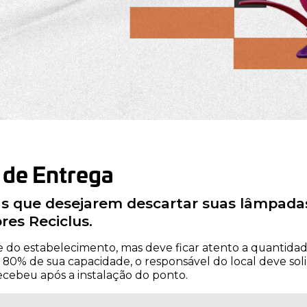
 de Entrega
cas que desejarem descartar suas lâmpada
res Reciclus.
te do estabelecimento, mas deve ficar atento a quantid
e 80% de sua capacidade, o responsável do local deve soli
cebeu após a instalação do ponto.