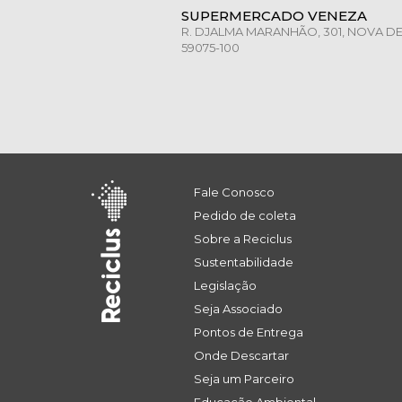
SUPERMERCADO VENEZA
R. DJALMA MARANHÃO, 301, NOVA DE
59075-100
Fale Conosco
Pedido de coleta
Sobre a Reciclus
Sustentabilidade
Legislação
Seja Associado
Pontos de Entrega
Onde Descartar
Seja um Parceiro
Educação Ambiental