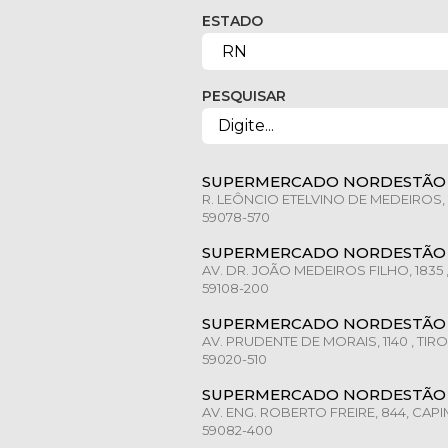
ESTADO
PESQUISAR
SUPERMERCADO NORDESTÃO 
R. LEÔNCIO ETELVINO DE MEDEIROS, 2
59078-570
SUPERMERCADO NORDESTÃO 
AV. DR. JOÃO MEDEIROS FILHO, 1835 
59108-200
SUPERMERCADO NORDESTÃO 
AV. PRUDENTE DE MORAIS, 1140 , TIRO
59020-510
SUPERMERCADO NORDESTÃO 
AV. ENG. ROBERTO FREIRE, 844, CAPI
59082-400