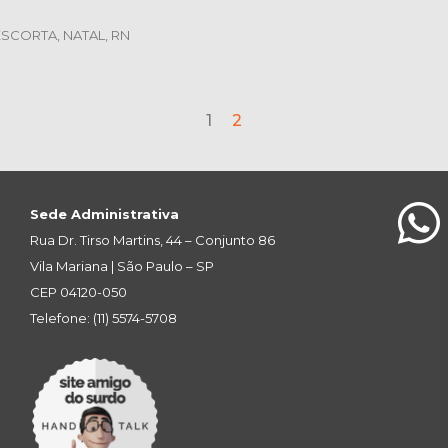
SCORTA, NATAL, RN
1
2
Sede Administrativa
Rua Dr. Tirso Martins, 44 – Conjunto 86
Vila Mariana | São Paulo – SP
CEP 04120-050
Telefone: (11) 5574-5708