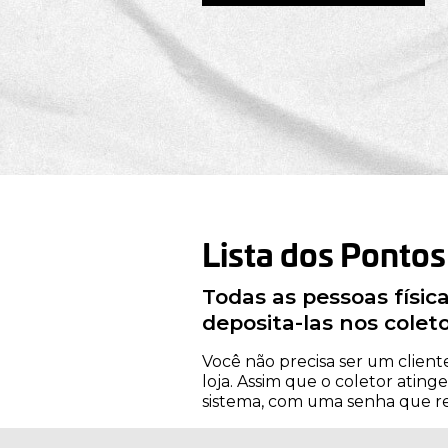
Lista dos Pontos
Todas as pessoas físi
deposita-las nos coleto
Você não precisa ser um clien
loja. Assim que o coletor ating
sistema, com uma senha que re