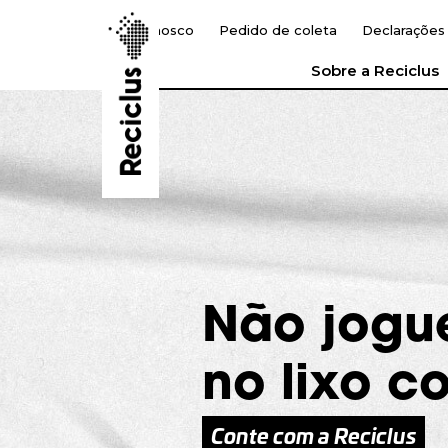
Fale Conosco
Pedido de coleta
Declarações
Sobre a Reciclus
Não jogu
no lixo 
Conte com a Reciclus