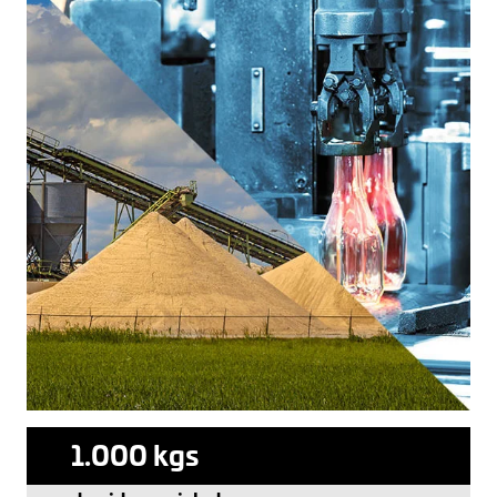
1.000 kgs
10.000 kgs
1.000 kgs