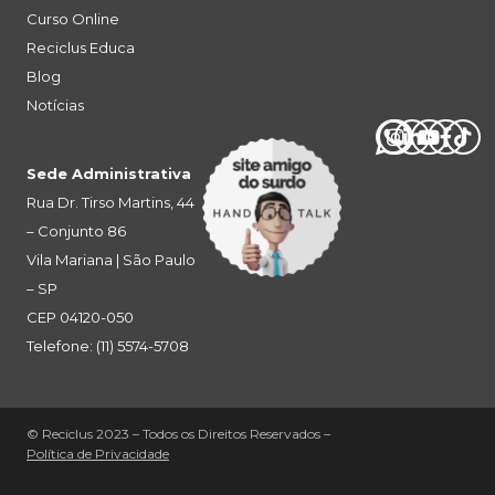
Curso Online
Reciclus Educa
Blog
Notícias
Sede Administrativa
Rua Dr. Tirso Martins, 44
– Conjunto 86
Vila Mariana | São Paulo
– SP
CEP 04120-050
Telefone: (11) 5574-5708
© Reciclus 2023 – Todos os Direitos Reservados –
Política de Privacidade