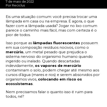
7 de maio de 2022
Por Reciclus
Eis uma situação comum: você precisa trocar uma
lâmpada em casa ou na empresa. E agora, o que
fazer com a lâmpada usada? Jogar no lixo comum
parece o caminho mais fácil, mas com certeza é o
pior de todos.
Isso porque as
lâmpadas fluorescentes
possuem
em sua composição resíduos nocivos, como o
mercúrio
, um metal pesado que prejudica o
sistema nervoso do organismo humano quando
ingerido ou inalado. Quando descartadas
indevidamente,
os vapores de mercúrio
contaminam o solo, podem chegar até mesmo aos
cursos d’água (mares e rios) e serem absorvidos por
organismos vivos,
colocando em risco os
ecossistemas
.
Nem precisamos falar o quanto isso é ruim para
todos, né?