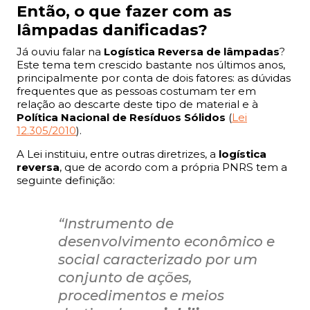
Então, o que fazer com as
lâmpadas danificadas?
Já ouviu falar na
Logística Reversa de lâmpadas
?
Este tema tem crescido bastante nos últimos anos,
principalmente por conta de dois fatores: as dúvidas
frequentes que as pessoas costumam ter em
relação ao descarte deste tipo de material e à
Política Nacional de Resíduos Sólidos
(
Lei
12.305/2010
).
A Lei instituiu, entre outras diretrizes, a
logística
reversa
, que de acordo com a própria PNRS tem a
seguinte definição:
“Instrumento de
desenvolvimento econômico e
social caracterizado por um
conjunto de ações,
procedimentos e meios