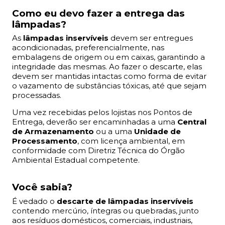
Como eu devo fazer a entrega das
lâmpadas?
As
lâmpadas inservíveis
devem ser entregues
acondicionadas, preferencialmente, nas
embalagens de origem ou em caixas, garantindo a
integridade das mesmas. Ao fazer o descarte, elas
devem ser mantidas intactas como forma de evitar
o vazamento de substâncias tóxicas, até que sejam
processadas.
Uma vez recebidas pelos lojistas nos Pontos de
Entrega, deverão ser encaminhadas a uma
Central
de Armazenamento
ou a uma
Unidade de
Processamento
, com licença ambiental, em
conformidade com Diretriz Técnica do Órgão
Ambiental Estadual competente.
Você sabia?
É vedado o
descarte de lâmpadas inservíveis
contendo mercúrio, íntegras ou quebradas, junto
aos resíduos domésticos, comerciais, industriais,