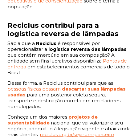
educativas e de conscientização
sobre o tema à
população.
Reciclus contribui para a
logística reversa de lâmpadas
Sabia que a
Reciclus
é responsável por
operacionalizar a
logística reversa das lâmpadas
que contém mercúrio em sua composição? A
entidade sem fins lucrativos disponibiliza
Pontos de
Entrega
em estabelecimentos comerciais de todo o
Brasil.
Dessa forma, a Reciclus contribui para que as
pessoas físicas possam
descartar suas lâmpadas
usadas
para uma posterior coleta segura,
transporte e destinação correta em recicladores
homologados.
Conheça um dos maiores
projetos de
sustentabilidade
nacional que vai valorizar o seu
negócio, adequá-lo à legislação vigente e atrair ainda
mais clientes:
reciclus.org.br/seja-um-parceiro